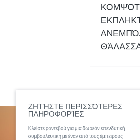
ΚΟΜΨΌΤ
ΕΚΠΛΗΚΤ
ΑΝΕΜΠΌΔ
ΘΆΛΑΣΣΑ
ΖΗΤΉΣΤΕ ΠΕΡΙΣΣΌΤΕΡΕΣ
ΠΛΗΡΟΦΟΡΊΕΣ
Κλείστε ραντεβού για μια δωρεάν επενδυτική
συμβουλευτική με έναν από τους έμπειρους