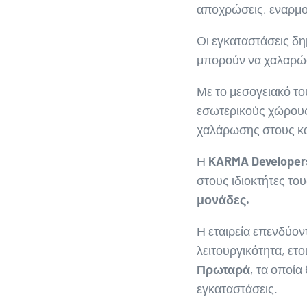
αποχρώσεις, εναρμον
Οι εγκαταστάσεις δη
μπορούν να χαλαρώσο
Με το μεσογειακό του
εσωτερικούς χώρους
χαλάρωσης στους κα
Η
KARMA
Developer
στους ιδιοκτήτες του
μονάδες.
Η εταιρεία επενδύον
λειτουργικότητα, ετο
Πρωταρά
, τα οποί
εγκαταστάσεις.