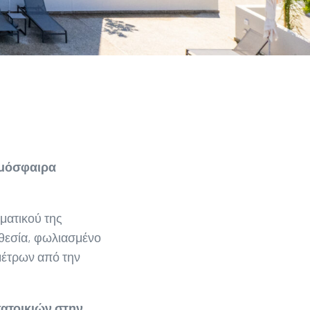
τμόσφαιρα
ματικού της
οθεσία, φωλιασμένο
μέτρων από την
κατοικιών στην