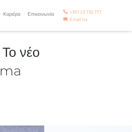
+357 23 730 777
Καριέρα
Επικοινωνία
Email Us
 Το νέο
arma