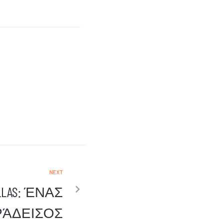
NEXT
VILLAS: ΈΝΑΣ
ΡΆΔΕΙΣΟΣ