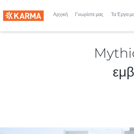
Αρχική
Γνωρίστε μας
Τα Έργα μ
Mythic
εμβ