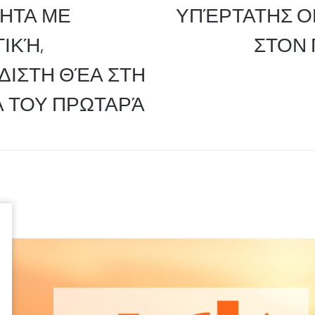
ΗΤΑ ΜΕ
ΥΠΈΡΤΑΤΗΣ Ο
ΙΚΉ,
ΣΤΟΝ
ΙΣΤΗ ΘΈΑ ΣΤΗ
 ΤΟΥ ΠΡΩΤΑΡΆ