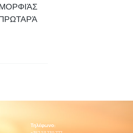
ΜΟΡΦΙΆΣ
 ΠΡΩΤΑΡΆ
Τηλέφωνο:
+357 23 730 777