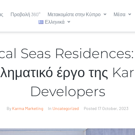
ας
Προβολή 360°
Μετακομίστε στην Κύπρο
Μέσα
Ελληνικά
al Seas Residences:
ληματικό έργο της K
Developers
By
Karma Marketing
In
Uncategorized
Posted
17 October, 2023