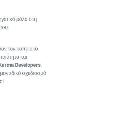
ηγετικό ρόλο στη
 που
ουν τον κυπριακό
ποιότητα και
Karma
Developers
,
 μοναδικό σχεδιασμό
ς!