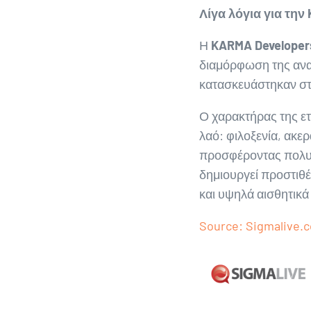
Λίγα λόγια για την
Η
KARMA
Developer
διαμόρφωση της ανα
κατασκευάστηκαν στ
Ο χαρακτήρας της ετ
λαό: φιλοξενία, ακε
προσφέροντας πολυδ
δημιουργεί προστιθέ
και υψηλά αισθητικά
Source: Sigmalive.