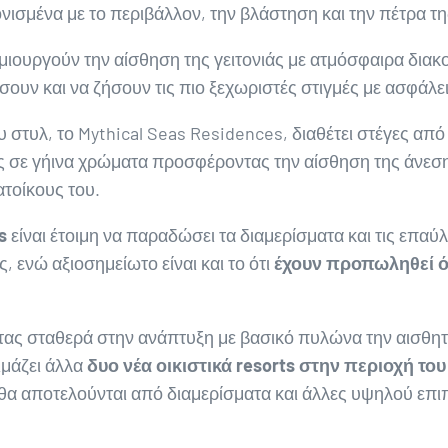
ισμένα με το περιβάλλον, την βλάστηση και την πέτρα τη
μιουργούν την αίσθηση της γειτονιάς με ατμόσφαιρα δια
υν και να ζήσουν τις πιο ξεχωριστές στιγμές με ασφάλει
 στυλ, το Mythical Seas Residences, διαθέτει στέγες από
 σε γήινα χρώματα προσφέροντας την αίσθηση της άνεση
τοίκους του.
s
είναι έτοιμη να παραδώσει τα διαμερίσματα και τις επαύ
ς, ενώ αξιοσημείωτο είναι και το ότι
έχουν προπωληθεί όλ
τας σταθερά στην ανάπτυξη με βασικό πυλώνα την αισθητι
ιμάζει άλλα
δυο νέα οικιστικά
resorts
στην περιοχή το
α θα αποτελούνται από διαμερίσματα και άλλες υψηλού επ