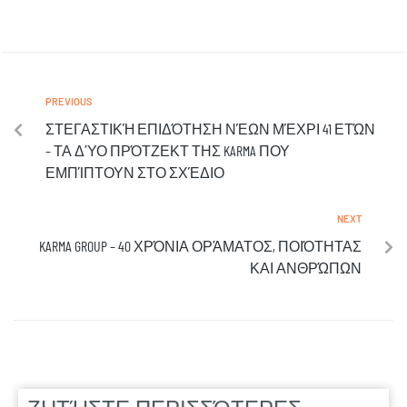
PREVIOUS
ΣΤΕΓΑΣΤΙΚΉ ΕΠΙΔΌΤΗΣΗ ΝΈΩΝ ΜΈΧΡΙ 41 ΕΤΏΝ
– ΤΑ ΔΎΟ ΠΡΌΤΖΕΚΤ ΤΗΣ KARMA ΠΟΥ
ΕΜΠΊΠΤΟΥΝ ΣΤΟ ΣΧΈΔΙΟ
NEXT
KARMA GROUP – 40 ΧΡΌΝΙΑ ΟΡΆΜΑΤΟΣ, ΠΟΙΌΤΗΤΑΣ
ΚΑΙ ΑΝΘΡΏΠΩΝ