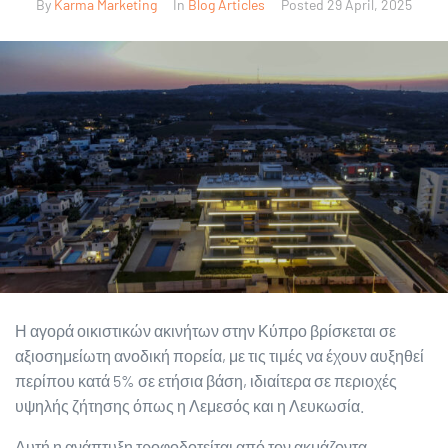
By
Karma Marketing
In
Blog Articles
Posted
29 April, 2025
Η αγορά οικιστικών ακινήτων στην Κύπρο βρίσκεται σε
αξιοσημείωτη ανοδική πορεία, με τις τιμές να έχουν αυξηθεί
περίπου κατά 5% σε ετήσια βάση, ιδιαίτερα σε περιοχές
υψηλής ζήτησης όπως η Λεμεσός και η Λευκωσία.
Αυτή η ανάπτυξη τροφοδοτείται από τον ακμάζοντα