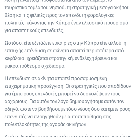
τουριστικό τομέα του νησιού, τη στρατηγική μεσογειακή του
θέση και τις φιλικές προς τον επενδυτή φορολογικές
πολιτικές, κάνοντας την Κύπρο έναν ελκυστικό προορισμό
για απαιτητικούς επενδυτές.
Ωστόσο, είτε εξετάζετε ευκαιρίες στην Κύπρο είτε αλλού, η
επιτυχής επένδυση σε ακίνητα απαιτεί περισσότερα από
κεφάλαιο: χρειάζεται στρατηγική, ενδελεχή έρευνα και
μακροπρόθεσμο σχεδιασμό.
Η επένδυση σε ακίνητα απαιτεί προσαρμοσμένη
επιχειρηματική προσέγγιση. Οι στρατηγικές που αποδίδουν
για έμπειρους επενδυτές μπορεί να δυσκολέψουν τους
αρχάριους. Για αυτόν τον λόγο δημιουργήσαμε αυτόν τον
οδηγό, ώστε να βοηθήσουμε τόσο νέους όσο και έμπειρους
επενδυτές να πλοηγηθούν με αυτοπεποίθηση στις
πολυπλοκότητες της αγοράς ακινήτων.
Από τη διαμόρφωση των στόχων σας έως τη συνεργασία με