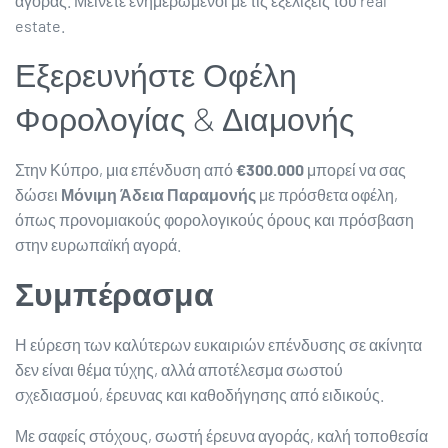
αγοράς. Μείνετε ενημερωμένοι με τις εξελίξεις του real
estate.
Εξερευνήστε Οφέλη
Φορολογίας & Διαμονής
Στην Κύπρο, μια επένδυση από
€300.000
μπορεί να σας
δώσει
Μόνιμη Άδεια Παραμονής
με πρόσθετα οφέλη,
όπως προνομιακούς φορολογικούς όρους και πρόσβαση
στην ευρωπαϊκή αγορά.
Συμπέρασμα
Η εύρεση των καλύτερων ευκαιριών επένδυσης σε ακίνητα
δεν είναι θέμα τύχης, αλλά αποτέλεσμα σωστού
σχεδιασμού, έρευνας και καθοδήγησης από ειδικούς.
Με σαφείς στόχους, σωστή έρευνα αγοράς, καλή τοποθεσία