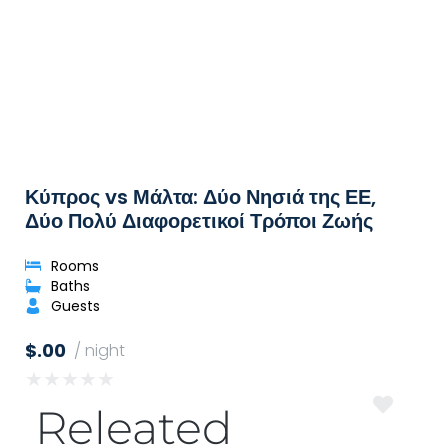
Κύπρος vs Μάλτα: Δύο Νησιά της ΕΕ,
Δύο Πολύ Διαφορετικοί Τρόποι Ζωής
Rooms
Baths
Guests
$.00
/ night
★
★
★
★
★
Releated