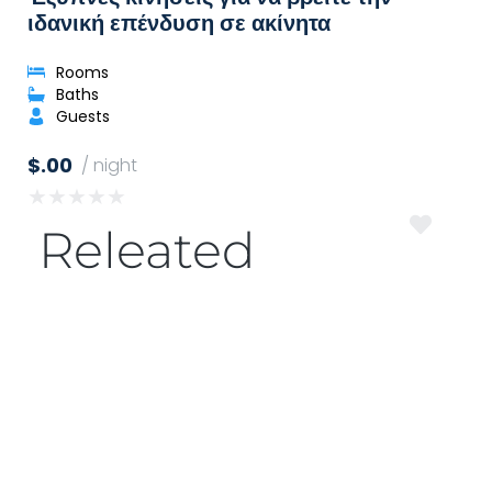
ιδανική επένδυση σε ακίνητα
Rooms
Baths
Guests
$.00
/ night
★
★
★
★
★
Releated