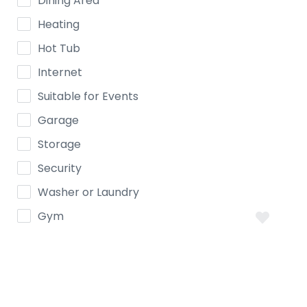
Dining Area
Heating
Hot Tub
Internet
Suitable for Events
Garage
Storage
Security
Washer or Laundry
Gym