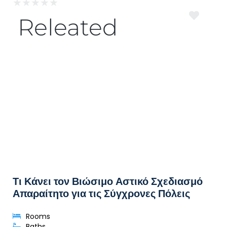
★
★
★
★
★
Releated
Τι Κάνει τον Βιώσιμο Αστικό Σχεδιασμό
Απαραίτητο για τις Σύγχρονες Πόλεις
Rooms
Baths