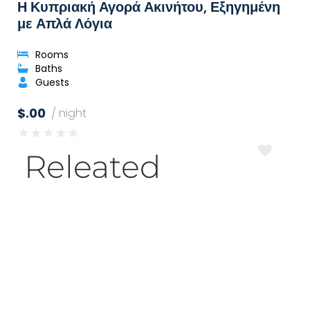
Η Κυπριακή Αγορά Ακινήτου, Εξηγημένη
με Απλά Λόγια
Rooms
Baths
Guests
$.00
/ night
★
★
★
★
★
Releated