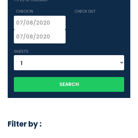
CHECK IN
CHECK OUT
GUESTS
SEARCH
Filter by :