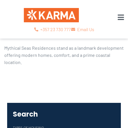
+357 23 730 777
Email Us
Mythical Seas Residences stand as a landmark development
offering modern homes, comfort, and a prime coastal
location.
Search
TYPES OF HOUSING