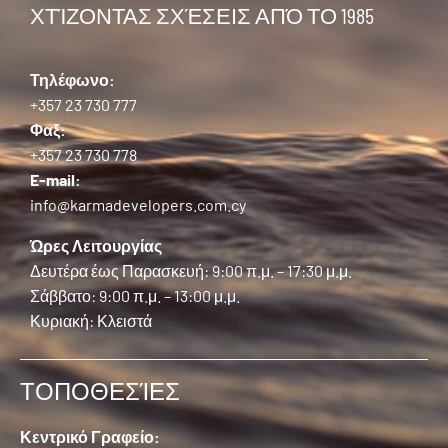
ΧΤΊΖΟΝΤΑΣ ΣΧΈΣΕΙΣ ΑΠΌ ΤΟ 1985
Τηλέφωνο:
+357 23 730 777
Φαξ:
+357 23 730 778
E-mail:
info@karmadevelopers.com.cy
Ώρες Λειτουργίας
Δευτέρα έως Παρασκευή: 9:00 π.μ. – 17:30 μ.μ.
Σάββατο: 9:00 π.μ. – 13:00 μ.μ.
Κυριακή: Κλειστά
ΤΟΠΟΘΕΣΊΕΣ
Κεντρικό Γραφείο: