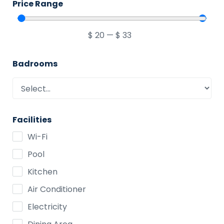
Price Range
$
20
—
$
33
Badrooms
Facilities
Wi-Fi
Pool
Kitchen
Air Conditioner
Electricity