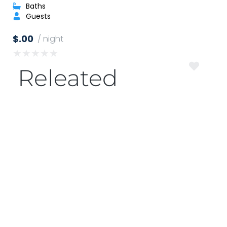
Baths
Guests
$.00
/ night
★
★
★
★
★
Releated